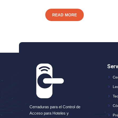
READ MORE
Serv
Ce
Lec
Tec
Có
Cerraduras para el Control de
Acceso para Hoteles y
Pr