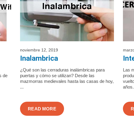
noviembre 12, 2019
marzo
Inalambrica
Int
¿Qué son las cerraduras inalámbricas para
Las m
s de
puertas y cómo se utilizan? Desde las
produ
mazmorras medievales hasta las casas de hoy,
vuelt
...
años. 
READ MORE
R