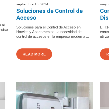
septiembre 15, 2024
mayo 
Soluciones de Control de
Con
Acceso
Dis
a al
Soluciones para el Control de Acceso en
El T1
ndise
Hoteles y Apartamentos La necesidad del
contro
control de accesos en la empresa moderna ...
utiliz
READ MORE
R