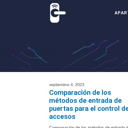
Saltar
al
APAR
contenido
septiembre 4, 2023
Comparación de los
métodos de entrada de
puertas para el control d
accesos
Comparación de los métodos de entrada 