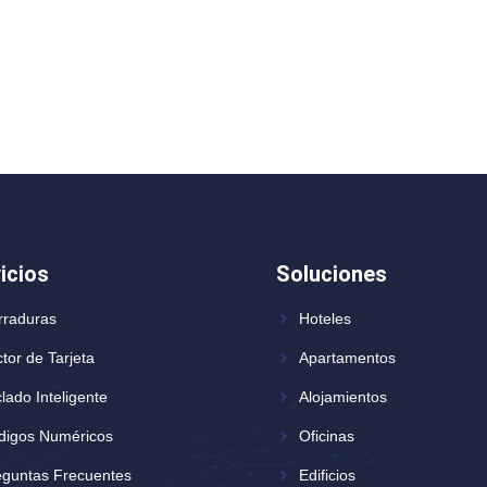
icios
Soluciones
rraduras
Hoteles
tor de Tarjeta
Apartamentos
lado Inteligente
Alojamientos
digos Numéricos
Oficinas
eguntas Frecuentes
Edificios