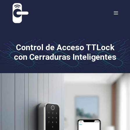
Saltar
al
MEN
contenido
Control de Acceso TTLock
con Cerraduras Inteligentes