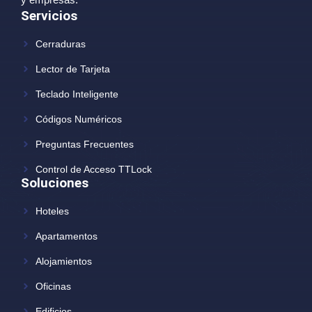
Servicios
Cerraduras
Lector de Tarjeta
Teclado Inteligente
Códigos Numéricos
Preguntas Frecuentes
Control de Acceso TTLock
Soluciones
Hoteles
Apartamentos
Alojamientos
Oficinas
Edificios